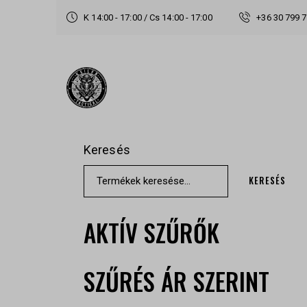
K 14:00 - 17:00 / Cs 14:00 - 17:00
+36 30 799 
Keresés
KERESÉS
AKTÍV SZŰRŐK
SZŰRÉS ÁR SZERINT