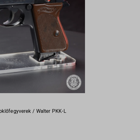
oklőfegyverek
Walter PKK-L