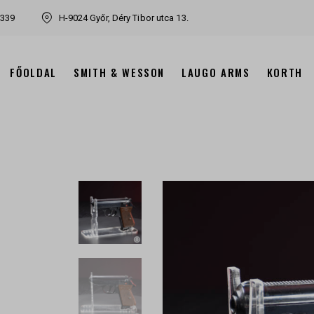
7339
H-9024 Győr, Déry Tibor utca 13.
FŐOLDAL
SMITH & WESSON
LAUGO ARMS
KORTH