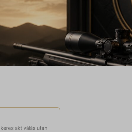
A
ikeres aktiválás után