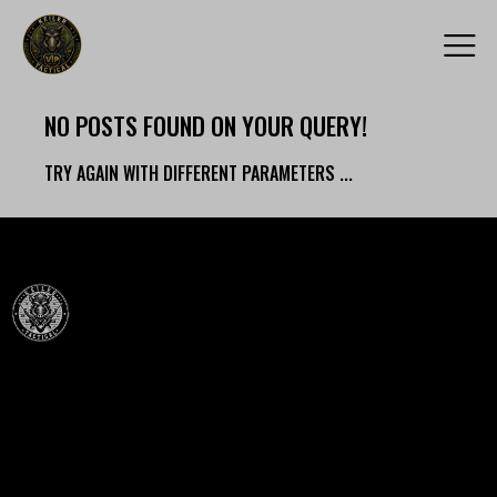
NO POSTS FOUND ON YOUR QUERY!
TRY AGAIN WITH DIFFERENT PARAMETERS ...
Célba találunk együtt-fegyverek szenvedéllyel!
SZAKÜZLET