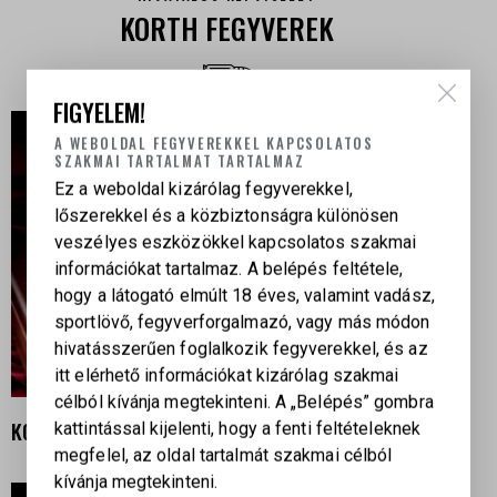
KORTH FEGYVEREK
FIGYELEM!
A WEBOLDAL FEGYVEREKKEL KAPCSOLATOS
SZAKMAI TARTALMAT TARTALMAZ
Ez a weboldal kizárólag fegyverekkel,
lőszerekkel és a közbiztonságra különösen
veszélyes eszközökkel kapcsolatos szakmai
információkat tartalmaz. A belépés feltétele,
hogy a látogató elmúlt 18 éves, valamint vadász,
sportlövő, fegyverforgalmazó, vagy más módon
hivatásszerűen foglalkozik fegyverekkel, és az
itt elérhető információkat kizárólag szakmai
célból kívánja megtekinteni. A „Belépés” gombra
KORTH CALLAHAN .44 MAGNUM
kattintással kijelenti, hogy a fenti feltételeknek
megfelel, az oldal tartalmát szakmai célból
kívánja megtekinteni.