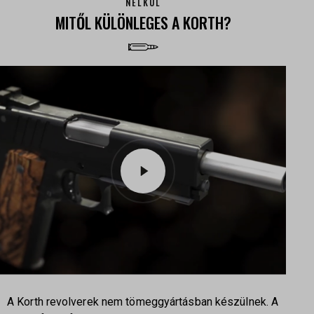
NÉLKÜL
MITŐL KÜLÖNLEGES A KORTH?
A Korth revolverek nem tömeggyártásban készülnek. A