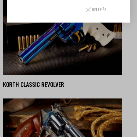
BELÉPÉS
KORTH CLASSIC REVOLVER