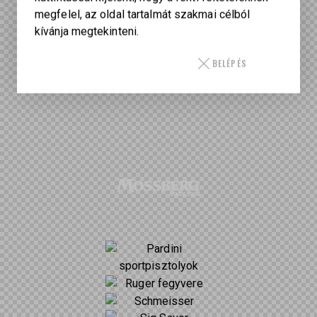
megfelel, az oldal tartalmát szakmai célból
kívánja megtekinteni.
BELÉPÉS