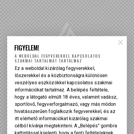
FIGYELEM!
A WEBOLDAL FEGYVEREKKEL KAPCSOLATOS
SZAKMAI TARTALMAT TARTALMAZ
Ez a weboldal kizárólag fegyverekkel,
lőszerekkel és a közbiztonságra különösen
veszélyes eszközökkel kapcsolatos szakmai
információkat tartalmaz. A belépés feltétele,
hogy a látogató elmúlt 18 éves, valamint vadász,
sportlövő, fegyverforgalmazó, vagy más módon
hivatásszerűen foglalkozik fegyverekkel, és az
itt elérhető információkat kizárólag szakmai
célból kívánja megtekinteni. A „Belépés” gombra
kattintással kijelenti, hogy a fenti feltételeknek