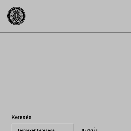
Keresés
KERESÉS