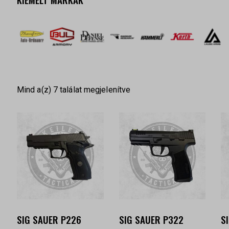
Mind a(z) 7 találat megjelenítve
SIG SAUER P226
SIG SAUER P322
S