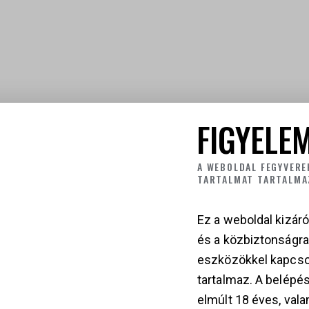
FIGYELEM
A WEBOLDAL FEGYVERE
TARTALMAT TARTALMA
Ez a weboldal kizáró
és a közbiztonságr
eszközökkel kapcso
tartalmaz. A belépés
elmúlt 18 éves, vala