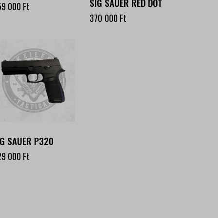
SIG SAUER RED DOT
59 000
Ft
370 000
Ft
IG SAUER P320
29 000
Ft