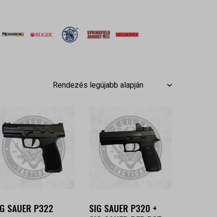
IG SAUER P322
SIG SAUER P320 +