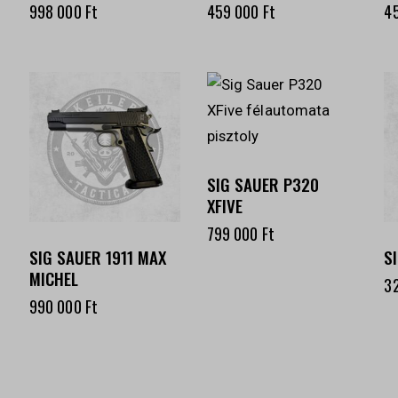
998 000
Ft
459 000
Ft
4
SIG SAUER P320
XFIVE
799 000
Ft
SIG SAUER 1911 MAX
S
MICHEL
3
990 000
Ft