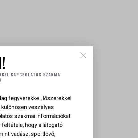
!
KKEL KAPCSOLATOS SZAKMAI
Z
lag fegyverekkel, lőszerekkel
a különösen veszélyes
latos szakmai információkat
 feltétele, hogy a látogató
mint vadász, sportlövő,