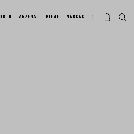
ORTH
ARZENÁL
KIEMELT MÁRKÁK
0