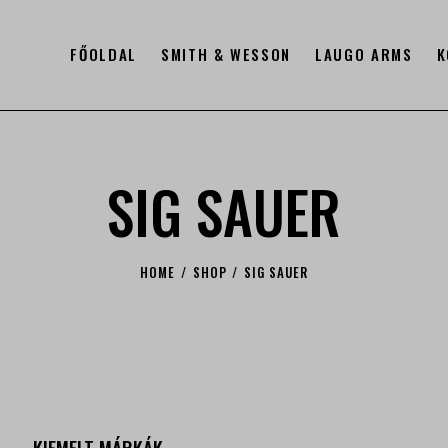
FŐOLDAL
SMITH & WESSON
LAUGO ARMS
K
SIG SAUER
HOME
SHOP
SIG SAUER
KIEMELT MÁRKÁK