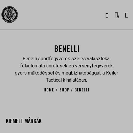
0
BENELLI
Benelli sportfegyverek széles választéka:
félautomata sörétesek és versenyfegyverek
gyors működéssel és megbízhatósággal, a Keiler
Tactical kínálatában.
HOME
SHOP
BENELLI
KIEMELT MÁRKÁK