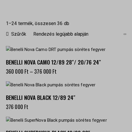
1–24 termék, összesen 36 db
Szűrők
BENELLI NOVA CAMO 12/89 28″/ 20/76 24″
360 000
Ft
–
376 000
Ft
BENELLI NOVA BLACK 12/89 24″
376 000
Ft