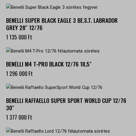
BENELLI SUPER BLACK EAGLE 3 BE.S.T. LABRADOR
GREY 28″ 12/76
1 135 000
Ft
BENELLI M4 T-PRO BLACK 12/76 18,5″
1 296 000
Ft
BENELLI RAFFAELLO SUPER SPORT WORLD CUP 12/76
30″
1 377 000
Ft