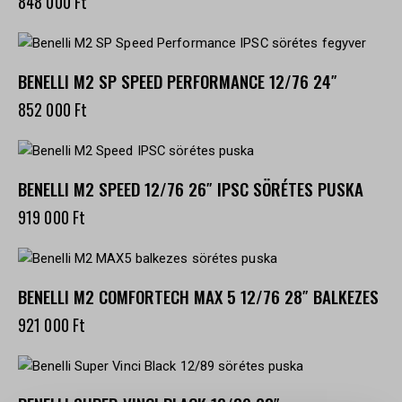
848 000
Ft
BENELLI M2 SP SPEED PERFORMANCE 12/76 24″
852 000
Ft
BENELLI M2 SPEED 12/76 26″ IPSC SÖRÉTES PUSKA
919 000
Ft
BENELLI M2 COMFORTECH MAX 5 12/76 28″ BALKEZES
921 000
Ft