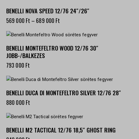
BENELLI NOVA SPEED 12/76 24″/26″
569 000
Ft
–
689 000
Ft
BENELLI MONTEFELTRO WOOD 12/76 30″
JOBB-/BALKEZES
793 000
Ft
BENELLI DUCA DI MONTEFELTRO SILVER 12/76 28″
880 000
Ft
BENELLI M2 TACTICAL 12/76 18,5″ GHOST RING