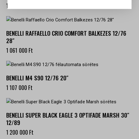
1 020 000
Ft
BENELLI RAFFAELLO CRIO COMFORT BALKEZES 12/76
28″
1 061 000
Ft
BENELLI M4 S90 12/76 20″
1 107 000
Ft
BENELLI SUPER BLACK EAGLE 3 OPTIFADE MARSH 30″
12/89
1 200 000
Ft