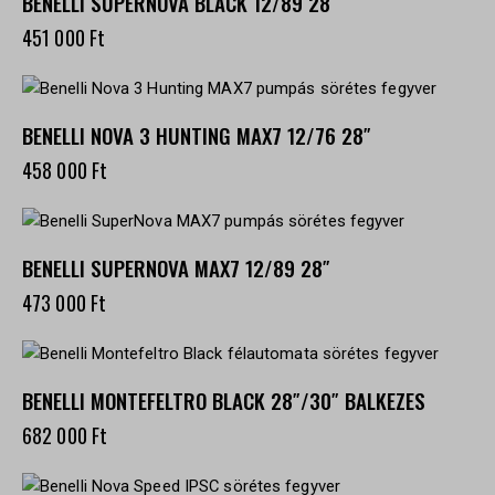
BENELLI SUPERNOVA BLACK 12/89 28″
451 000
Ft
BENELLI NOVA 3 HUNTING MAX7 12/76 28″
458 000
Ft
BENELLI SUPERNOVA MAX7 12/89 28″
473 000
Ft
BENELLI MONTEFELTRO BLACK 28″/30″ BALKEZES
682 000
Ft