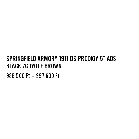
SPRINGFIELD ARMORY 1911 DS PRODIGY 5″ AOS –
BLACK /COYOTE BROWN
988 500
Ft
–
997 600
Ft