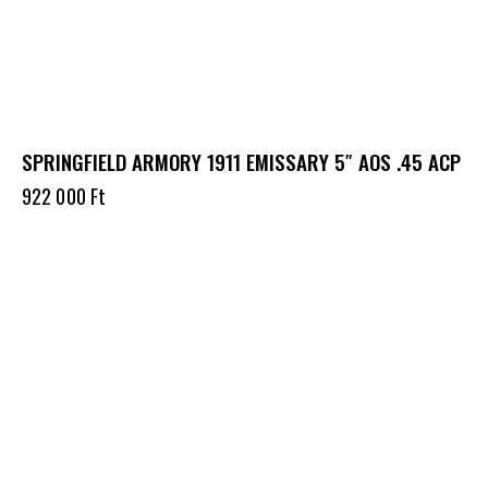
SPRINGFIELD ARMORY 1911 EMISSARY 5″ AOS .45 ACP
922 000
Ft