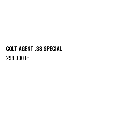
COLT AGENT .38 SPECIAL
299 000
Ft