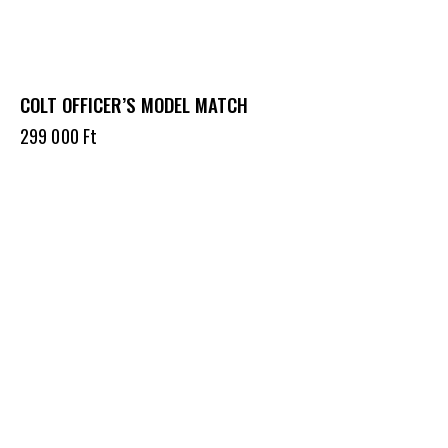
COLT OFFICER’S MODEL MATCH
299 000
Ft