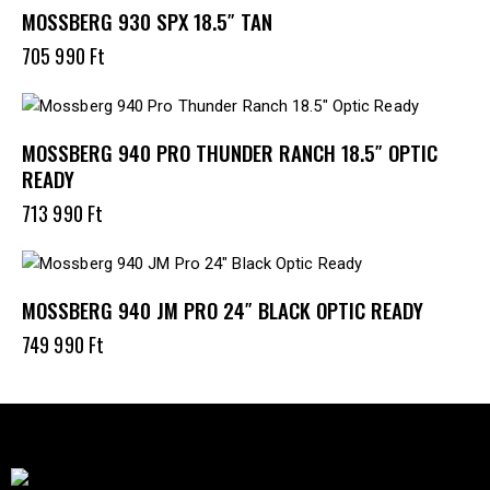
MOSSBERG 930 SPX 18.5″ TAN
705 990
Ft
MOSSBERG 940 PRO THUNDER RANCH 18.5″ OPTIC
READY
713 990
Ft
MOSSBERG 940 JM PRO 24″ BLACK OPTIC READY
749 990
Ft