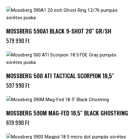
MOSSBERG 590A1 BLACK 9-SHOT 20″ GR/SH
579 990
Ft
MOSSBERG 500 ATI TACTICAL SCORPION 18,5″
597 990
Ft
MOSSBERG 590M MAG-FED 18.5″ BLACK GHOSTRING
619 990
Ft