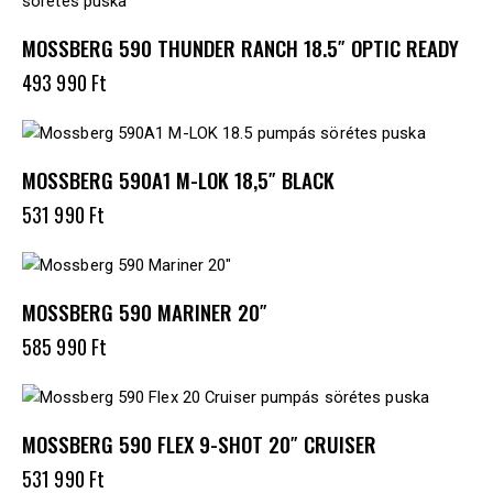
MOSSBERG 590 THUNDER RANCH 18.5″ OPTIC READY
493 990
Ft
MOSSBERG 590A1 M-LOK 18,5″ BLACK
531 990
Ft
MOSSBERG 590 MARINER 20″
585 990
Ft
MOSSBERG 590 FLEX 9-SHOT 20″ CRUISER
531 990
Ft