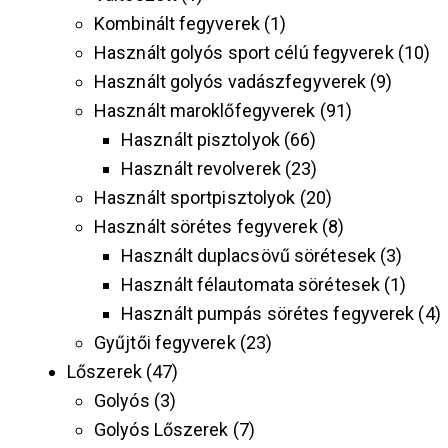
Kombinált fegyverek
1
Használt golyós sport célú fegyverek
10
Használt golyós vadászfegyverek
9
Használt maroklőfegyverek
91
Használt pisztolyok
66
Használt revolverek
23
Használt sportpisztolyok
20
Használt sörétes fegyverek
8
Használt duplacsövű sörétesek
3
Használt félautomata sörétesek
1
Használt pumpás sörétes fegyverek
4
Gyűjtői fegyverek
23
Lőszerek
47
Golyós
3
Golyós Lőszerek
7