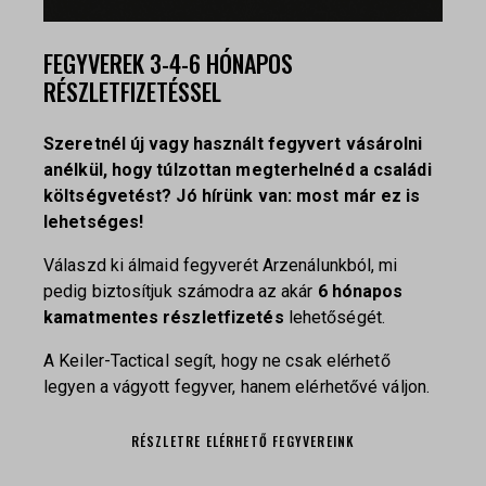
FEGYVEREK 3-4-6 HÓNAPOS
RÉSZLETFIZETÉSSEL
Szeretnél új vagy használt fegyvert vásárolni
anélkül, hogy túlzottan megterhelnéd a családi
költségvetést? Jó hírünk van: most már ez is
lehetséges!
Válaszd ki álmaid fegyverét Arzenálunkból, mi
pedig biztosítjuk számodra az akár
6 hónapos
kamatmentes részletfizetés
lehetőségét.
A Keiler-Tactical segít, hogy ne csak elérhető
legyen a vágyott fegyver, hanem elérhetővé váljon.
RÉSZLETRE ELÉRHETŐ FEGYVEREINK