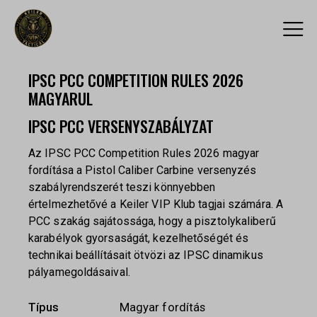
IPSC PCC COMPETITION RULES 2026
MAGYARUL
IPSC PCC VERSENYSZABÁLYZAT
Az IPSC PCC Competition Rules 2026 magyar
fordítása a Pistol Caliber Carbine versenyzés
szabályrendszerét teszi könnyebben
értelmezhetővé a Keiler VIP Klub tagjai számára. A
PCC szakág sajátossága, hogy a pisztolykaliberű
karabélyok gyorsaságát, kezelhetőségét és
technikai beállításait ötvözi az IPSC dinamikus
pályamegoldásaival.
Típus
Magyar fordítás