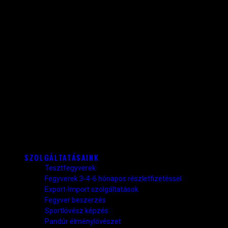
SZOLGÁLTATÁSAINK
Tesztfegyverek
Fegyverek 3-4-6 hónapos részletfizetéssel
Export-Import szolgáltatások
Fegyver beszerzés
Sportlövész képzés
Pandúr élménylövészet