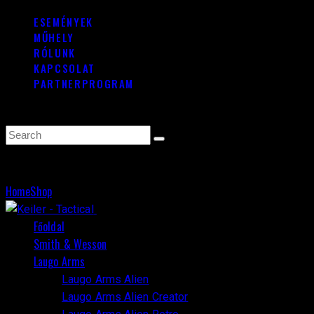
ESEMÉNYEK
MŰHELY
RÓLUNK
KAPCSOLAT
PARTNERPROGRAM
0 items
-
0 Ft
0
Search
HK
Home
Shop
HK
Close
Főoldal
Smith & Wesson
Laugo Arms
Laugo Arms Alien
Laugo Arms Alien Creator