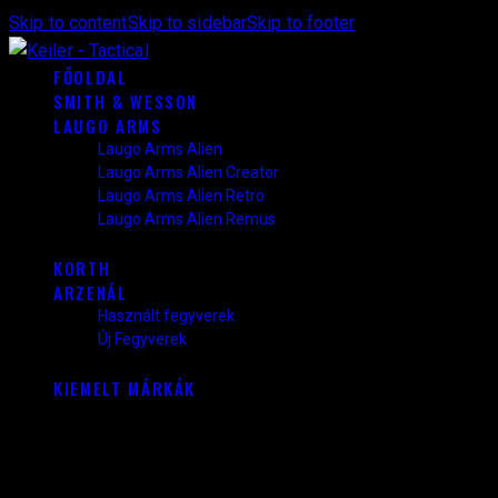
Skip to content
Skip to sidebar
Skip to footer
FŐOLDAL
SMITH & WESSON
LAUGO ARMS
Laugo Arms Alien
Laugo Arms Alien Creator
Laugo Arms Alien Retro
Laugo Arms Alien Remus
KORTH
ARZENÁL
Használt fegyverek
Új Fegyverek
KIEMELT MÁRKÁK