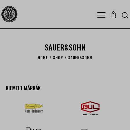
0
SAUER&SOHN
HOME
SHOP
SAUER&SOHN
KIEMELT MÁRKÁK