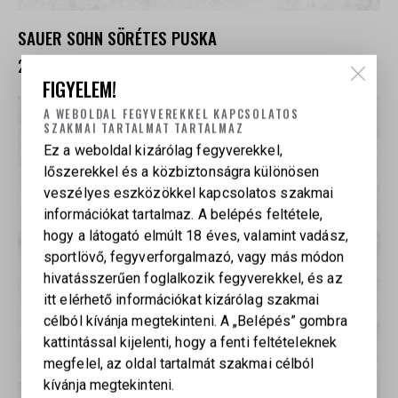
SAUER SOHN SÖRÉTES PUSKA
249 000
Ft
FIGYELEM!
A WEBOLDAL FEGYVEREKKEL KAPCSOLATOS
SZAKMAI TARTALMAT TARTALMAZ
Ez a weboldal kizárólag fegyverekkel,
lőszerekkel és a közbiztonságra különösen
veszélyes eszközökkel kapcsolatos szakmai
információkat tartalmaz. A belépés feltétele,
hogy a látogató elmúlt 18 éves, valamint vadász,
sportlövő, fegyverforgalmazó, vagy más módon
hivatásszerűen foglalkozik fegyverekkel, és az
itt elérhető információkat kizárólag szakmai
célból kívánja megtekinteni. A „Belépés” gombra
kattintással kijelenti, hogy a fenti feltételeknek
megfelel, az oldal tartalmát szakmai célból
kívánja megtekinteni.