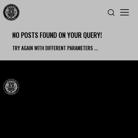
NO POSTS FOUND ON YOUR QUERY!
TRY AGAIN WITH DIFFERENT PARAMETERS ...
Célba találunk együtt-fegyverek szenvedéllyel!
SZAKÜZLET