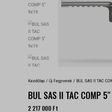
Kezdőlap
Új Fegyverek
BUL SAS II TAC CO
BUL SAS II TAC COMP 5″
2 217 000
Ft