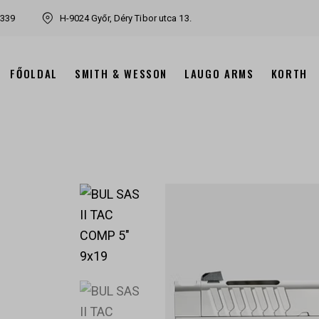
7339
H-9024 Győr, Déry Tibor utca 13.
FŐOLDAL
SMITH & WESSON
LAUGO ARMS
KORTH