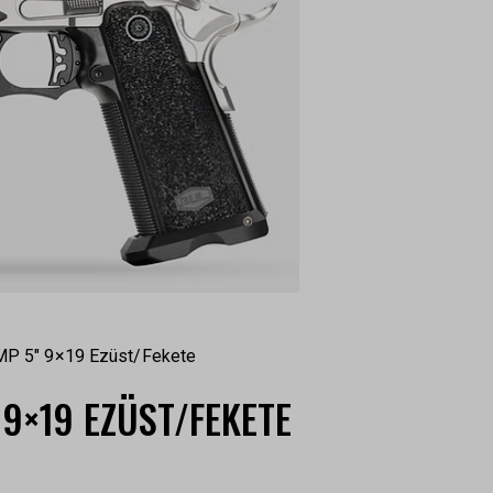
MP 5″ 9×19 Ezüst/Fekete
 9×19 EZÜST/FEKETE