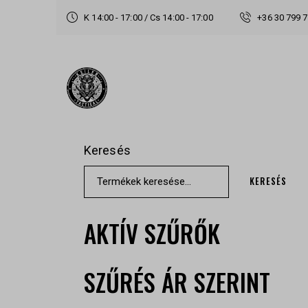
K 14:00 - 17:00 / Cs 14:00 - 17:00
+36 30 799 
Keresés
KERESÉS
AKTÍV SZŰRŐK
SZŰRÉS ÁR SZERINT