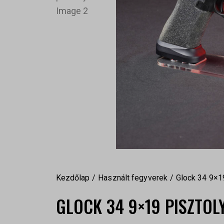
Kezdőlap
Használt fegyverek
Glock 34 9×1
GLOCK 34 9×19 PISZTOL