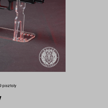
9 pisztoly
Y