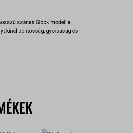
hosszú szánas Glock modell a
lyt kínál pontosság, gyorsaság és
MÉKEK