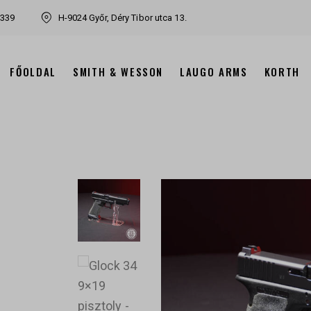
7339
H-9024 Győr, Déry Tibor utca 13.
FŐOLDAL
SMITH & WESSON
LAUGO ARMS
KORTH