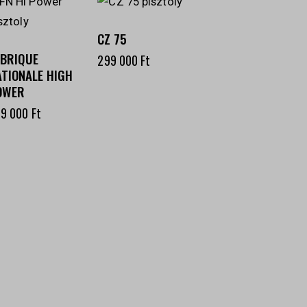
CZ 75
ABRIQUE
299 000
Ft
ATIONALE HIGH
OWER
99 000
Ft