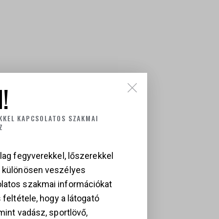
!
KKEL KAPCSOLATOS SZAKMAI
Z
lag fegyverekkel, lőszerekkel
)
a különösen veszélyes
latos szakmai információkat
 feltétele, hogy a látogató
mint vadász, sportlövő,