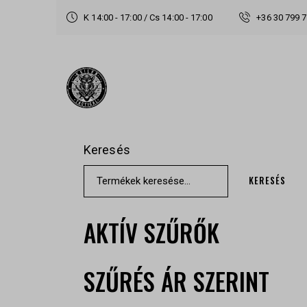
K 14:00 - 17:00 / Cs 14:00 - 17:00
+36 30 799 
Keresés
KERESÉS
AKTÍV SZŰRŐK
SZŰRÉS ÁR SZERINT