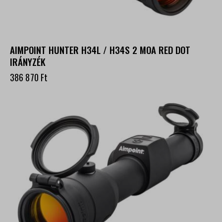
AIMPOINT HUNTER H34L / H34S 2 MOA RED DOT
IRÁNYZÉK
386 870
Ft