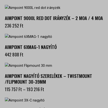
AIMPOINT 9000L RED DOT IRÁNYZÉK – 2 MOA / 4 MOA
236 252
Ft
AIMPOINT 6XMAG-1 NAGYÍTÓ
442 808
Ft
AIMPOINT NAGYÍTÓ SZERELÉKEK – TWISTMOUNT
/FLIPMOUNT 30-39MM
115 757
Ft
–
193 216
Ft