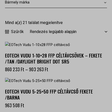
Mind a(z) 21 találat megjelenítve
Szűrők
EOTECH VUDU 1-10×28 FFP CÉLTÁVCSÖVEK – FEKETE
/TAN /DAYLIGHT BRIGHT DOT SR5
860 233
Ft
–
903 263
Ft
EOTECH VUDU 5-25×50 FFP CÉLTÁVCSŐ FEKETE
/BARNA
963 508
Ft