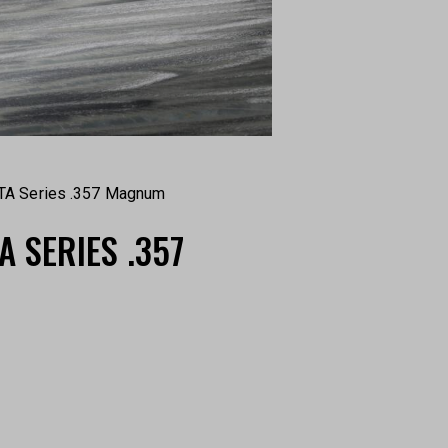
GTA Series .357 Magnum
 SERIES .357