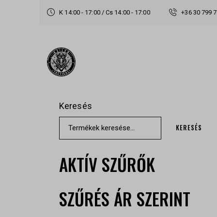
K 14:00 - 17:00 / Cs 14:00 - 17:00
+36 30 799 
Keresés
KERESÉS
AKTÍV SZŰRŐK
SZŰRÉS ÁR SZERINT