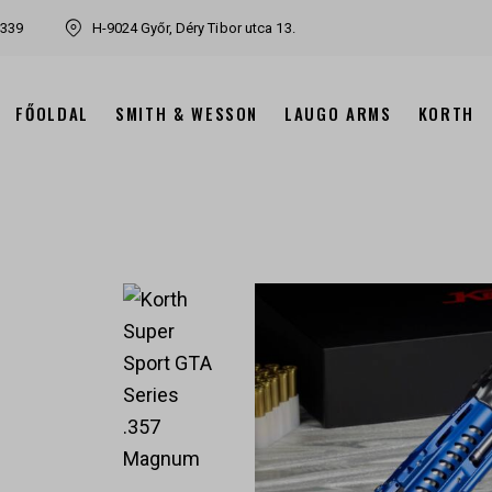
7339
H-9024 Győr, Déry Tibor utca 13.
FŐOLDAL
SMITH & WESSON
LAUGO ARMS
KORTH