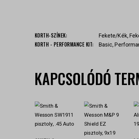
KORTH-SZÍNEK
Fekete/Kék, Fek
KORTH - PERFORMANCE KIT
Basic, Performa
KAPCSOLÓDÓ TER
-27%