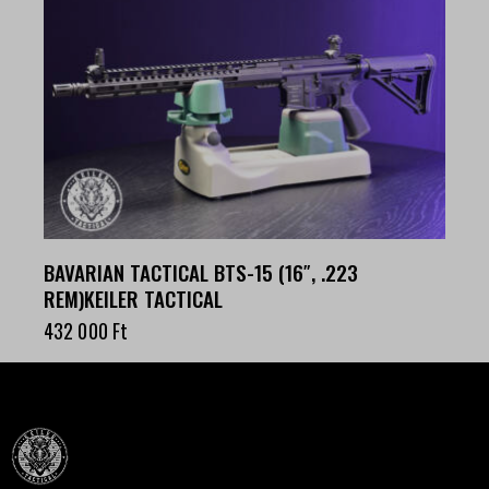
BAVARIAN TACTICAL BTS-15 (16″, .223
REM)KEILER TACTICAL
432 000
Ft