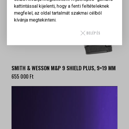
kattintással kijelenti, hogy a fenti feltételeknek
megfelel, az oldal tartalmát szakmai célból
kívánja megtekinteni.
BELÉPÉS
SMITH & WESSON M&P 9 SHIELD PLUS, 9×19 MM
655 000
Ft