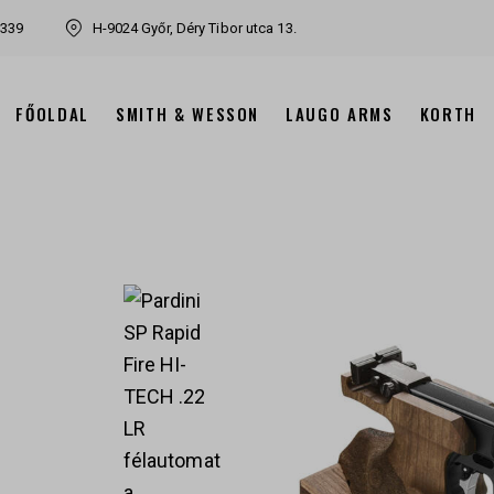
7339
H-9024 Győr, Déry Tibor utca 13.
FŐOLDAL
SMITH & WESSON
LAUGO ARMS
KORTH