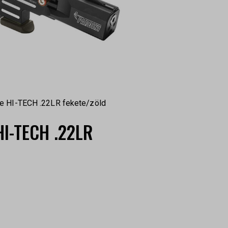
re HI-TECH .22LR fekete/zöld
HI-TECH .22LR