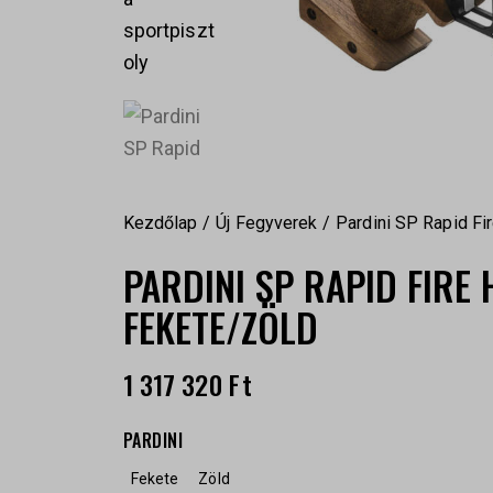
Kezdőlap
Új Fegyverek
Pardini SP Rapid Fi
PARDINI SP RAPID FIRE 
FEKETE/ZÖLD
1 317 320
Ft
PARDINI
Fekete
Zöld