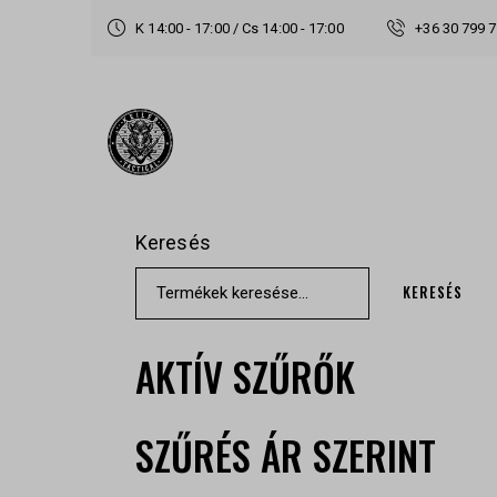
K 14:00 - 17:00 / Cs 14:00 - 17:00
+36 30 799 
Keresés
KERESÉS
AKTÍV SZŰRŐK
SZŰRÉS ÁR SZERINT