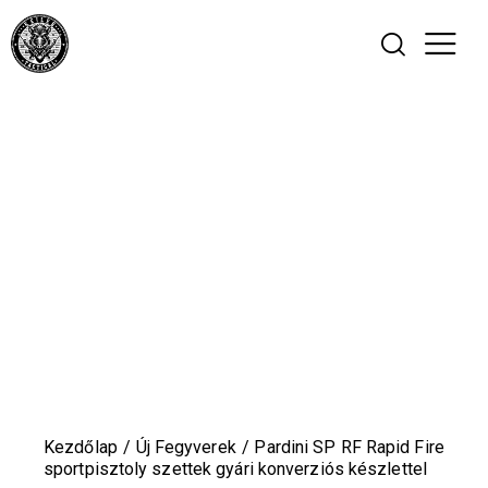
Kezdőlap
Új Fegyverek
Pardini SP RF Rapid Fire
sportpisztoly szettek gyári konverziós készlettel