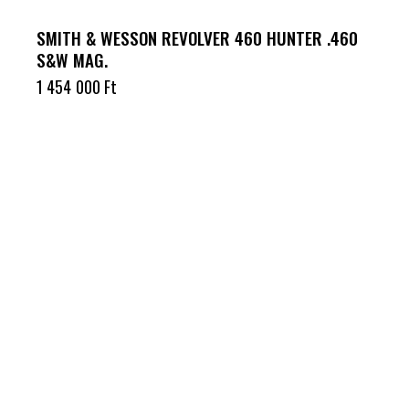
SMITH & WESSON REVOLVER 460 HUNTER .460
S&W MAG.
1 454 000
Ft