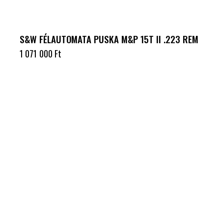
S&W FÉLAUTOMATA PUSKA M&P 15T II .223 REM
1 071 000
Ft