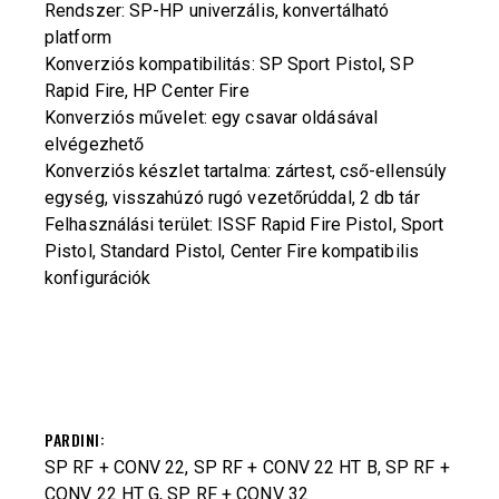
Rendszer: SP-HP univerzális, konvertálható
platform
Konverziós kompatibilitás: SP Sport Pistol, SP
Rapid Fire, HP Center Fire
Konverziós művelet: egy csavar oldásával
elvégezhető
Konverziós készlet tartalma: zártest, cső-ellensúly
egység, visszahúzó rugó vezetőrúddal, 2 db tár
Felhasználási terület: ISSF Rapid Fire Pistol, Sport
Pistol, Standard Pistol, Center Fire kompatibilis
konfigurációk
PARDINI
SP RF + CONV 22, SP RF + CONV 22 HT B, SP RF +
CONV 22 HT G, SP RF + CONV 32