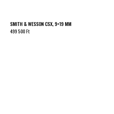
SMITH & WESSON CSX, 9×19 MM
499 500
Ft