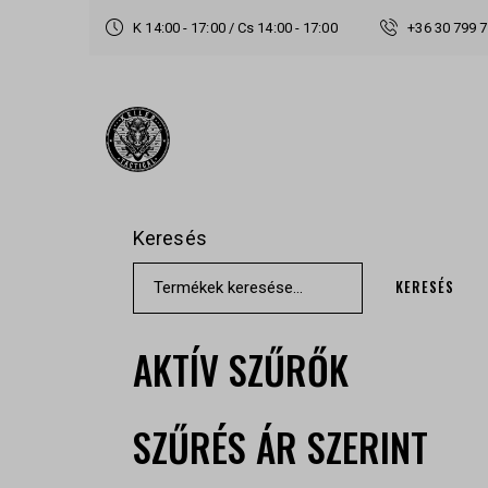
K 14:00 - 17:00 / Cs 14:00 - 17:00
+36 30 799 
Keresés
KERESÉS
AKTÍV SZŰRŐK
SZŰRÉS ÁR SZERINT