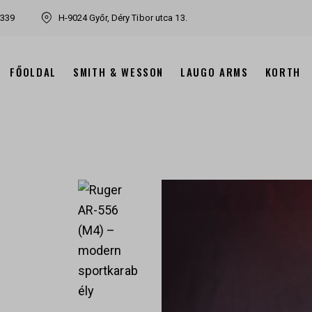
7339
H-9024 Győr, Déry Tibor utca 13.
FŐOLDAL
SMITH & WESSON
LAUGO ARMS
KORTH