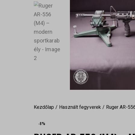
Kezdőlap
Használt fegyverek
Ruger AR-556
-8%