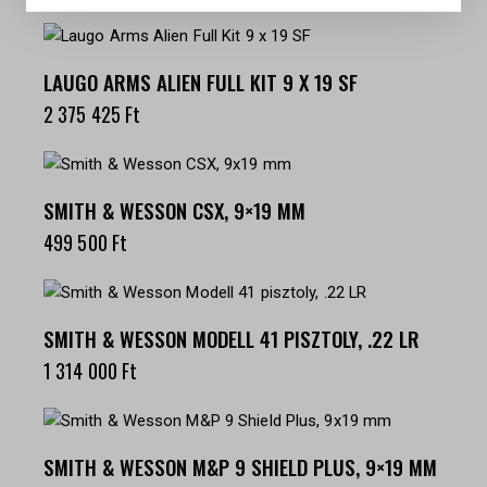
LAUGO ARMS ALIEN FULL KIT 9 X 19 SF
2 375 425
Ft
SMITH & WESSON CSX, 9×19 MM
499 500
Ft
SMITH & WESSON MODELL 41 PISZTOLY, .22 LR
1 314 000
Ft
SMITH & WESSON M&P 9 SHIELD PLUS, 9×19 MM