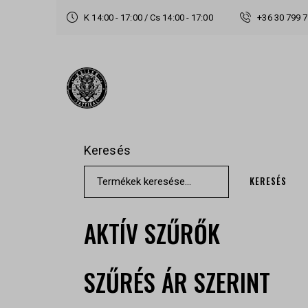
K 14:00 - 17:00 / Cs 14:00 - 17:00
+36 30 799 
Keresés
KERESÉS
AKTÍV SZŰRŐK
SZŰRÉS ÁR SZERINT