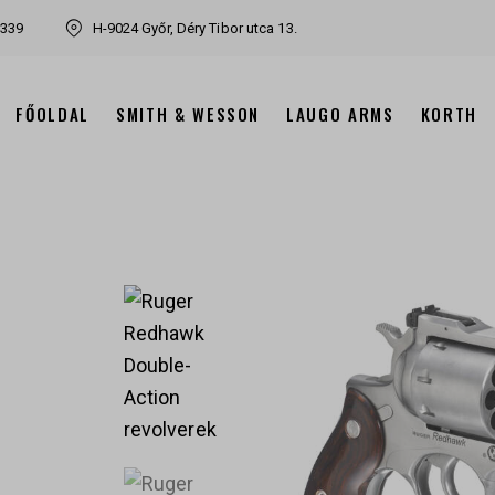
7339
H-9024 Győr, Déry Tibor utca 13.
FŐOLDAL
SMITH & WESSON
LAUGO ARMS
KORTH