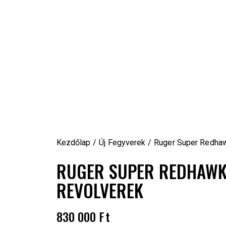
Kezdőlap
Új Fegyverek
Ruger Super Redhaw
RUGER SUPER REDHAWK 
REVOLVEREK
830 000
Ft