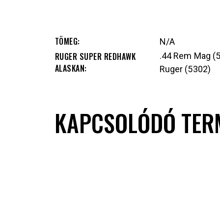
TÖMEG
N/A
RUGER SUPER REDHAWK
.44 Rem Mag (53
ALASKAN
Ruger (5302)
KAPCSOLÓDÓ TER