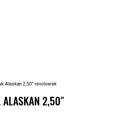
k Alaskan 2,50″ revolverek
ALASKAN 2,50″