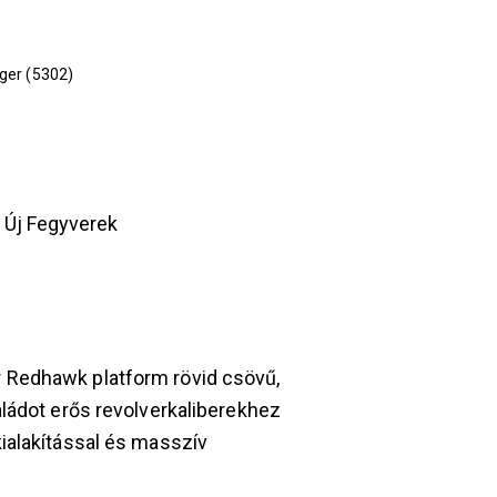
ger (5302)
,
Új Fegyverek
 Redhawk platform rövid csövű,
ládot erős revolverkaliberekhez
ialakítással és masszív