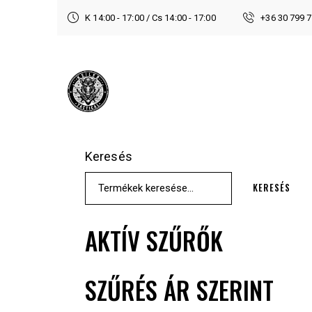
K 14:00 - 17:00 / Cs 14:00 - 17:00
+36 30 799 
Keresés
KERESÉS
AKTÍV SZŰRŐK
SZŰRÉS ÁR SZERINT