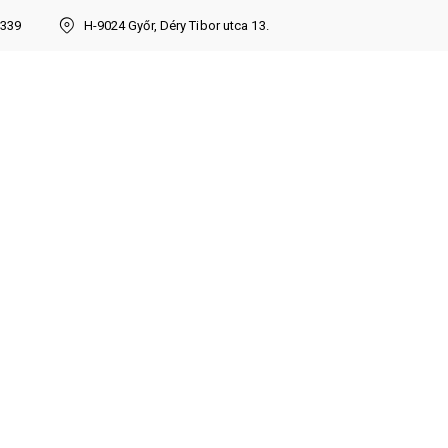
7339
H-9024 Győr, Déry Tibor utca 13.