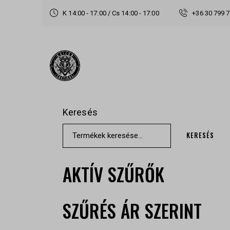
K 14:00 - 17:00 / Cs 14:00 - 17:00
+36 30 799 
Keresés
KERESÉS
AKTÍV SZŰRŐK
SZŰRÉS ÁR SZERINT