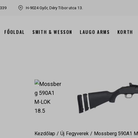
7339
H-9024 Győr, Déry Tibor utca 13.
FŐOLDAL
SMITH & WESSON
LAUGO ARMS
KORTH
Kezdőlap
Új Fegyverek
Mossberg 590A1 M-