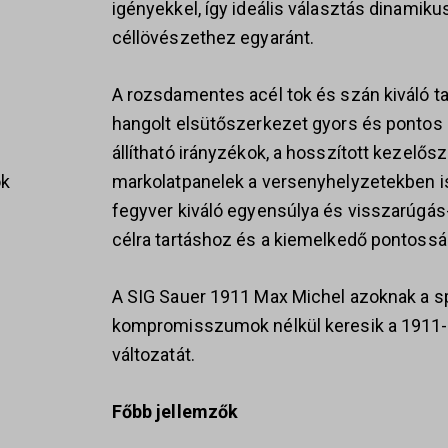
igényekkel, így ideális választás dinamik
céllövészethez egyaránt.
A rozsdamentes acél tok és szán kiváló ta
hangolt elsütőszerkezet gyors és pontos 
állítható irányzékok, a hosszított kezelő
markolatpanelek a versenyhelyzetekben is
ok
fegyver kiváló egyensúlya és visszarúgás
célra tartáshoz és a kiemelkedő pontoss
A SIG Sauer 1911 Max Michel azoknak a sp
s
kompromisszumok nélkül keresik a 1911-
változatát.
Főbb jellemzők