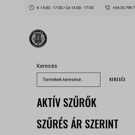
K 14:00 - 17:00 / Cs 14:00 - 17:00
+36 30 799 
Keresés
KERESÉS
AKTÍV SZŰRŐK
SZŰRÉS ÁR SZERINT