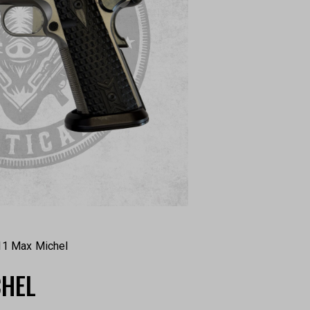
11 Max Michel
CHEL