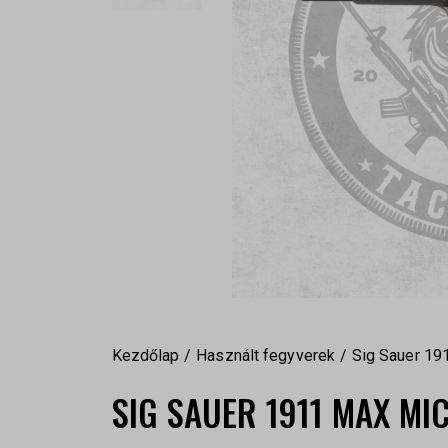
Kezdőlap
Használt fegyverek
Sig Sauer 19
SIG SAUER 1911 MAX MI