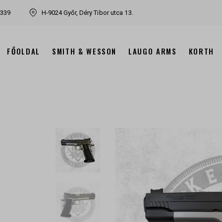
7339
H-9024 Győr, Déry Tibor utca 13.
FŐOLDAL
SMITH & WESSON
LAUGO ARMS
KORTH