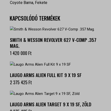
Coyote Barna, Fekete
KAPCSOLÓDÓ TERMÉKEK
SMITH & WESSON REVOLVER 627 V-COMP .357
MAG.
1 420 000
Ft
LAUGO ARMS ALIEN FULL KIT 9 X 19 SF
2 375 425
Ft
LAUGO ARMS ALIEN TARGET 9 X 19 SF, ZÖLD