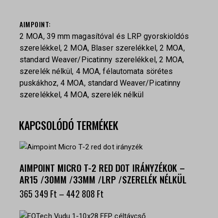
AIMPOINT
2 MOA, 39 mm magasítóval és LRP gyorskioldós
szerelékkel, 2 MOA, Blaser szerelékkel, 2 MOA,
standard Weaver/Picatinny szerelékkel, 2 MOA,
szerelék nélkül, 4 MOA, félautomata sörétes
puskákhoz, 4 MOA, standard Weaver/Picatinny
szerelékkel, 4 MOA, szerelék nélkül
KAPCSOLÓDÓ TERMÉKEK
AIMPOINT MICRO T-2 RED DOT IRÁNYZÉKOK –
AR15 /30MM /33MM /LRP /SZERELÉK NÉLKÜL
365 349
Ft
–
442 808
Ft