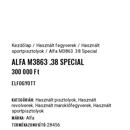
Kezdőlap
Használt fegyverek
Használt
sportpisztolyok
Alfa M3863 .38 Special
ALFA M3863 .38 SPECIAL
300 000
Ft
ELFOGYOTT
KATEGÓRIÁK:
,
Használt pisztolyok
Használt
,
,
revolverek
Használt maroklőfegyverek
Használt
sportpisztolyok
MÁRKA:
Alfa
TERMÉKAZONOSÍTÓ:
28456