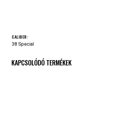
СALIBER
38 Special
KAPCSOLÓDÓ TERMÉKEK