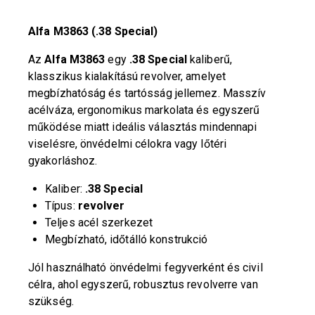
Alfa M3863 (.38 Special)
Az
Alfa M3863
egy
.38 Special
kaliberű,
klasszikus kialakítású revolver, amelyet
megbízhatóság és tartósság jellemez. Masszív
acélváza, ergonomikus markolata és egyszerű
működése miatt ideális választás mindennapi
viselésre, önvédelmi célokra vagy lőtéri
gyakorláshoz.
Kaliber:
.38 Special
Típus:
revolver
Teljes acél szerkezet
Megbízható, időtálló konstrukció
Jól használható önvédelmi fegyverként és civil
célra, ahol egyszerű, robusztus revolverre van
szükség.