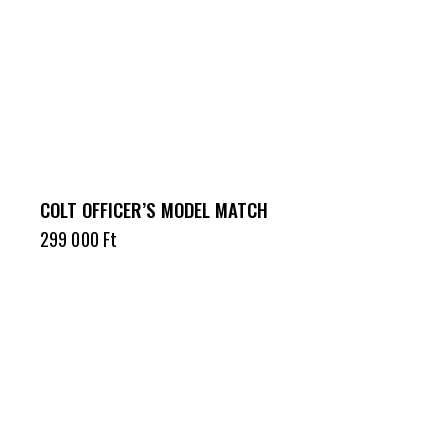
COLT OFFICER’S MODEL MATCH
299 000
Ft