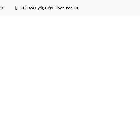
39
H-9024 Győr, Déry Tibor utca 13.