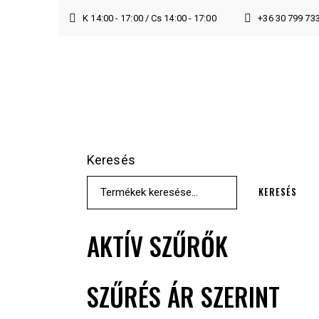
K 14:00 - 17:00 / Cs 14:00 - 17:00
+36 30 799 73
Keresés
KERESÉS
AKTÍV SZŰRŐK
SZŰRÉS ÁR SZERINT