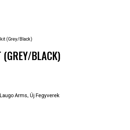
kit (Grey/Black)
T (GREY/BLACK)
,
Laugo Arms
Új Fegyverek