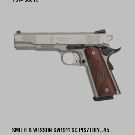
SMITH & WESSON SW1911 SC PISZTOLY, .45