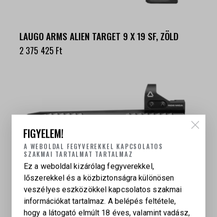
LAUGO ARMS ALIEN TARGET 9 X 19 SF, ZÖLD
2 375 425
Ft
FIGYELEM!
A WEBOLDAL FEGYVEREKKEL KAPCSOLATOS
SZAKMAI TARTALMAT TARTALMAZ
Ez a weboldal kizárólag fegyverekkel,
lőszerekkel és a közbiztonságra különösen
veszélyes eszközökkel kapcsolatos szakmai
információkat tartalmaz. A belépés feltétele,
hogy a látogató elmúlt 18 éves, valamint vadász,