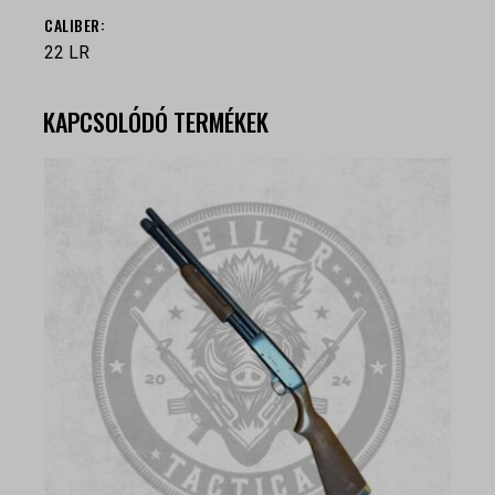
СALIBER
22 LR
KAPCSOLÓDÓ TERMÉKEK