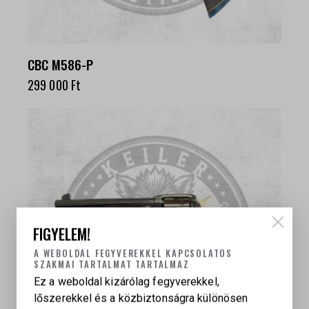
CBC M586-P
299 000
Ft
FIGYELEM!
A WEBOLDAL FEGYVEREKKEL KAPCSOLATOS
SZAKMAI TARTALMAT TARTALMAZ
Ez a weboldal kizárólag fegyverekkel,
lőszerekkel és a közbiztonságra különösen