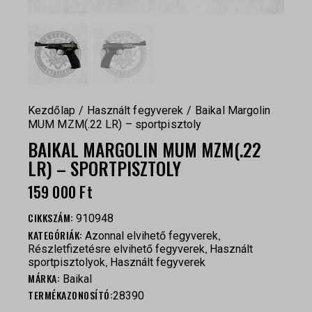
Kezdőlap
Használt fegyverek
Baikal Margolin
MUM MZM(.22 LR) – sportpisztoly
BAIKAL MARGOLIN MUM MZM(.22
LR) – SPORTPISZTOLY
159 000
Ft
CIKKSZÁM:
910948
KATEGÓRIÁK:
,
Azonnal elvihető fegyverek
,
Részletfizetésre elvihető fegyverek
Használt
,
sportpisztolyok
Használt fegyverek
MÁRKA:
Baikal
TERMÉKAZONOSÍTÓ:
28390