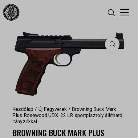
Kezdőlap
Új Fegyverek
Browning Buck Mark
Plus Rosewood UDX .22 LR sportpisztoly állítható
irányzékkal
BROWNING BUCK MARK PLUS