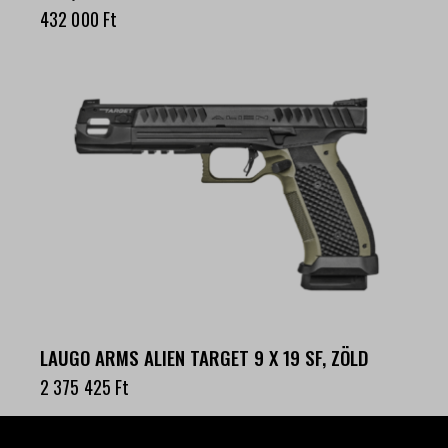
432 000
Ft
LAUGO ARMS ALIEN TARGET 9 X 19 SF, ZÖLD
2 375 425
Ft