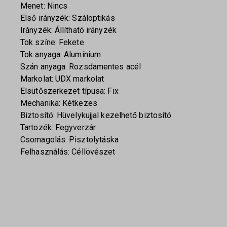
Menet: Nincs
Első irányzék: Száloptikás
Irányzék: Állítható irányzék
Tok színe: Fekete
Tok anyaga: Alumínium
Szán anyaga: Rozsdamentes acél
Markolat: UDX markolat
Elsütőszerkezet típusa: Fix
Mechanika: Kétkezes
Biztosító: Hüvelykujjal kezelhető biztosító
Tartozék: Fegyverzár
Csomagolás: Pisztolytáska
Felhasználás: Céllövészet