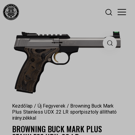
Kezdőlap
Új Fegyverek
Browning Buck Mark
Plus Stainless UDX .22 LR sportpisztoly állítható
irányzékkal
BROWNING BUCK MARK PLUS