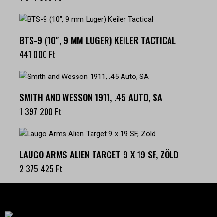
BTS-9 (10″, 9 MM LUGER) KEILER TACTICAL
441 000
Ft
SMITH AND WESSON 1911, .45 AUTO, SA
1 397 200
Ft
LAUGO ARMS ALIEN TARGET 9 X 19 SF, ZÖLD
2 375 425
Ft