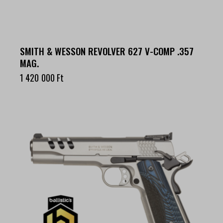
SMITH & WESSON REVOLVER 627 V-COMP .357
MAG.
1 420 000
Ft