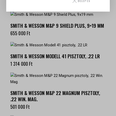
BELÉPÉS
KAPCSOLÓDÓ TERMÉKEK
SMITH & WESSON M&P 9 SHIELD PLUS, 9×19 MM
655 000
Ft
SMITH & WESSON MODELL 41 PISZTOLY, .22 LR
1 314 000
Ft
SMITH & WESSON M&P 22 MAGNUM PISZTOLY,
.22 WIN. MAG.
501 000
Ft