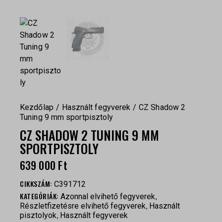
Kezdőlap
Használt fegyverek
CZ Shadow 2
Tuning 9 mm sportpisztoly
CZ SHADOW 2 TUNING 9 MM
SPORTPISZTOLY
639 000
Ft
CIKKSZÁM:
C391712
KATEGÓRIÁK:
,
Azonnal elvihető fegyverek
,
Részletfizetésre elvihető fegyverek
Használt
,
pisztolyok
Használt fegyverek