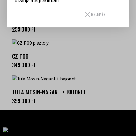
kívánja megtekinteni.
BELÉPÉS
CZ 75
299 000
Ft
CZ P09
349 000
Ft
TULA MOSIN-NAGANT + BAJONET
399 000
Ft