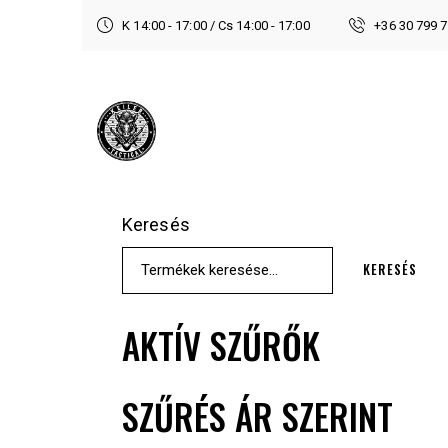
K 14:00 - 17:00 / Cs 14:00 - 17:00
+36 30 799 
Keresés
KERESÉS
AKTÍV SZŰRŐK
SZŰRÉS ÁR SZERINT