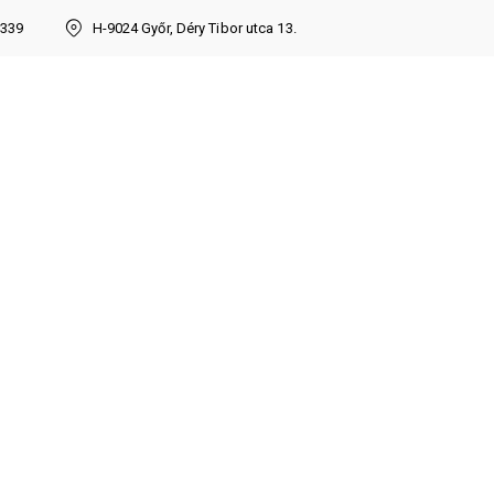
7339
H-9024 Győr, Déry Tibor utca 13.