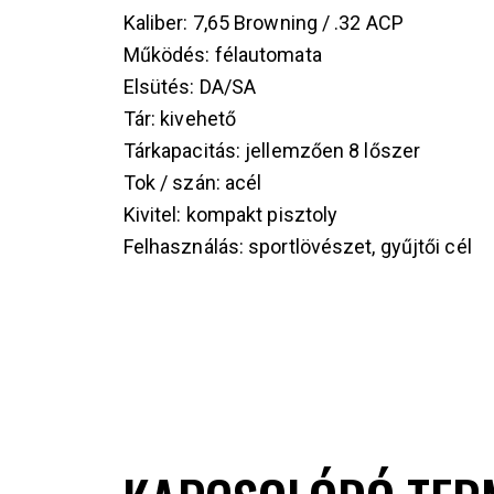
Kaliber: 7,65 Browning / .32 ACP
Működés: félautomata
Elsütés: DA/SA
Tár: kivehető
Tárkapacitás: jellemzően 8 lőszer
Tok / szán: acél
Kivitel: kompakt pisztoly
Felhasználás: sportlövészet, gyűjtői cél