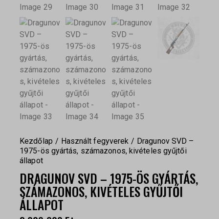
Kezdőlap
Használt fegyverek
Dragunov SVD –
1975-ös gyártás, számazonos, kivételes gyűjtői
állapot
DRAGUNOV SVD – 1975-ÖS GYÁRTÁS,
SZÁMAZONOS, KIVÉTELES GYŰJTŐI
ÁLLAPOT