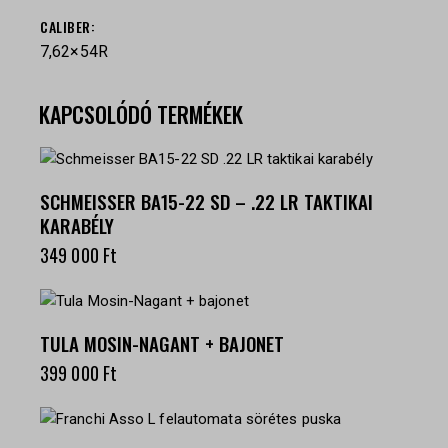
СALIBER
7,62×54R
KAPCSOLÓDÓ TERMÉKEK
SCHMEISSER BA15-22 SD – .22 LR TAKTIKAI
KARABÉLY
349 000
Ft
TULA MOSIN-NAGANT + BAJONET
399 000
Ft