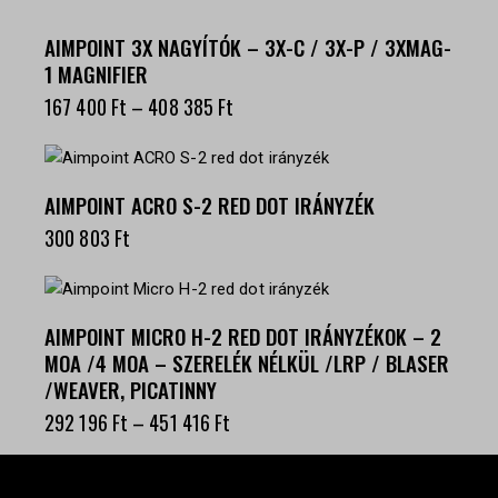
AIMPOINT 3X NAGYÍTÓK – 3X-C / 3X-P / 3XMAG-
1 MAGNIFIER
167 400
Ft
–
408 385
Ft
AIMPOINT ACRO S-2 RED DOT IRÁNYZÉK
300 803
Ft
AIMPOINT MICRO H-2 RED DOT IRÁNYZÉKOK – 2
MOA /4 MOA – SZERELÉK NÉLKÜL /LRP / BLASER
/WEAVER, PICATINNY
292 196
Ft
–
451 416
Ft