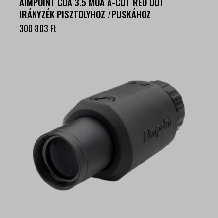
AIMPOINT COA 3.5 MOA A-CUT RED DOT
IRÁNYZÉK PISZTOLYHOZ /PUSKÁHOZ
300 803
Ft