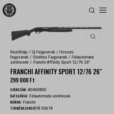
Kezdőlap
Új Fegyverek
Hosszú
fegyverek
Sörétes Fegyverek
Félautomata
sörétesek
Franchi Affinity Sport 12/76 26″
FRANCHI AFFINITY SPORT 12/76 26″
299 000
Ft
CIKKSZÁM:
A0460800
KATEGÓRIA:
Félautomata sörétesek
MÁRKA:
Franchi
TERMÉKAZONOSÍTÓ:
30618