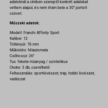
adatoknál a címben szereplő konkrét adatokat
vettem alapul, és nem írtam bele a 30″ portolt
csövet.
Műszaki adatok:
Modell: Franchi Affinity Sport
Kaliber: 12
Töltényűr: 76 mm
Működés: félautomata
Csőhossz: 26″
Tus: fekete műanyag / szintetikus
Choke: 3 db, cserélhető
Felhasználás: sportlövészet, trap, hobbi lövészet,
vadászat