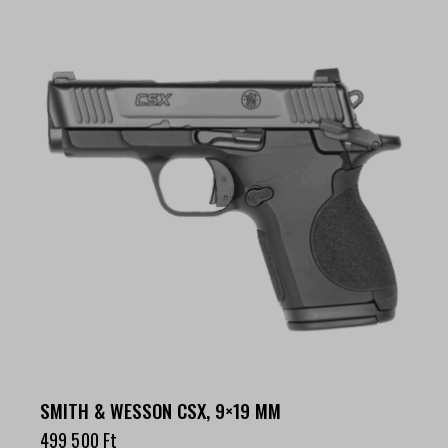
SMITH & WESSON CSX, 9×19 MM
499 500
Ft