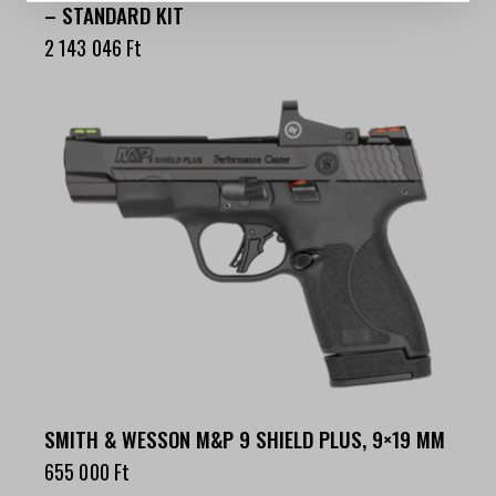
– STANDARD KIT
2 143 046
Ft
SMITH & WESSON M&P 9 SHIELD PLUS, 9×19 MM
655 000
Ft