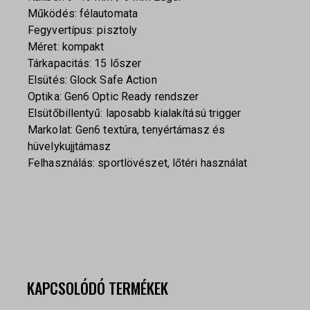
Működés: félautomata
Fegyvertípus: pisztoly
Méret: kompakt
Tárkapacitás: 15 lőszer
Elsütés: Glock Safe Action
Optika: Gen6 Optic Ready rendszer
Elsütőbillentyű: laposabb kialakítású trigger
Markolat: Gen6 textúra, tenyértámasz és
hüvelykujjtámasz
Felhasználás: sportlövészet, lőtéri használat
KAPCSOLÓDÓ TERMÉKEK