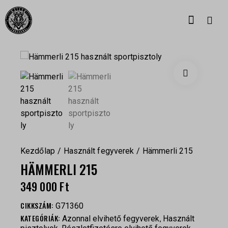
Kezdőlap
Használt fegyverek
Hämmerli 215
HÄMMERLI 215
349 000
Ft
CIKKSZÁM:
G71360
KATEGÓRIÁK:
,
Azonnal elvihető fegyverek
Használt
,
,