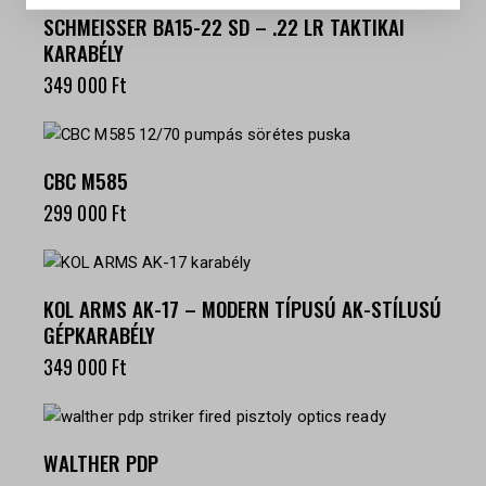
SCHMEISSER BA15-22 SD – .22 LR TAKTIKAI
KARABÉLY
349 000
Ft
CBC M585
299 000
Ft
KOL ARMS AK-17 – MODERN TÍPUSÚ AK-STÍLUSÚ
GÉPKARABÉLY
349 000
Ft
WALTHER PDP