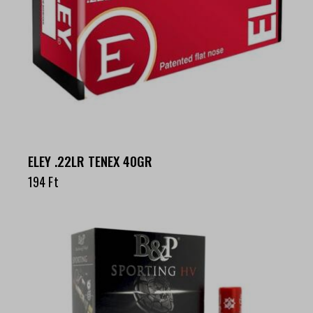
ELEY .22LR TENEX 40GR
194
Ft