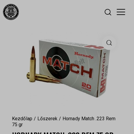
Kezdőlap
Lőszerek
Hornady Match .223 Rem
75 gr