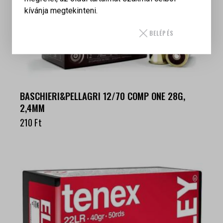
kívánja megtekinteni.
BELÉPÉS
BASCHIERI&PELLAGRI 12/70 COMP ONE 28G,
2,4MM
210
Ft