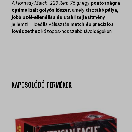
A
Hornady Match .223 Rem 75 gr
egy
pontosságra
optimalizált golyós lőszer
, amely
tisztább pálya,
jobb szél-ellenállás és stabil teljesítmény
jellemzi – ideális választás
match és precíziós
lövészethez
közepes-hosszabb távolságokon.
KAPCSOLÓDÓ TERMÉKEK