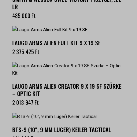
LR
485 000
Ft
LAUGO ARMS ALIEN FULL KIT 9 X 19 SF
2 375 425
Ft
LAUGO ARMS ALIEN CREATOR 9 X 19 SF SZÜRKE
– OPTIC KIT
2 013 947
Ft
BTS-9 (10″, 9 MM LUGER) KEILER TACTICAL