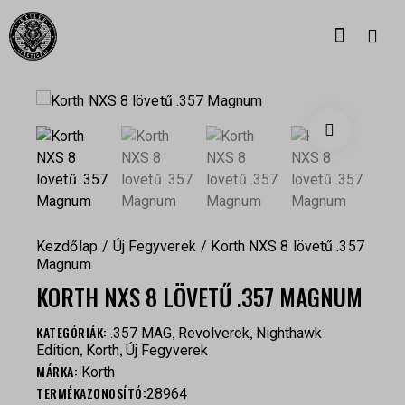
Kezdőlap
Új Fegyverek
Korth NXS 8 lövetű .357
Magnum
KORTH NXS 8 LÖVETŰ .357 MAGNUM
KATEGÓRIÁK:
,
,
.357 MAG
Revolverek
Nighthawk
,
,
Edition
Korth
Új Fegyverek
MÁRKA:
Korth
TERMÉKAZONOSÍTÓ:
28964