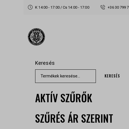
K 14:00 - 17:00 / Cs 14:00 - 17:00
+36 30 799 
Keresés
KERESÉS
AKTÍV SZŰRŐK
SZŰRÉS ÁR SZERINT