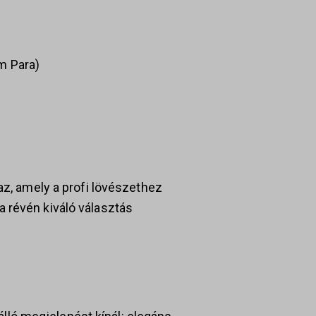
m Para)
z, amely a profi lövészethez
 révén kiváló választás