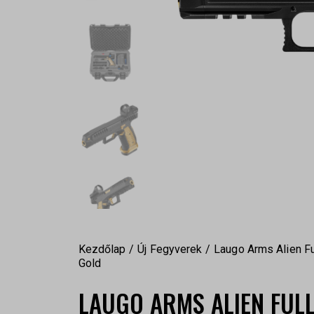
Kezdőlap
Új Fegyverek
Laugo Arms Alien Ful
Gold
LAUGO ARMS ALIEN FULL 