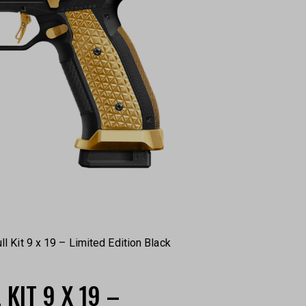
l Kit 9 x 19 – Limited Edition Black
KIT 9 X 19 –