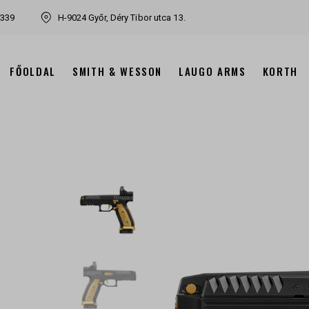
7339
H-9024 Győr, Déry Tibor utca 13.
FŐOLDAL
SMITH & WESSON
LAUGO ARMS
KORTH